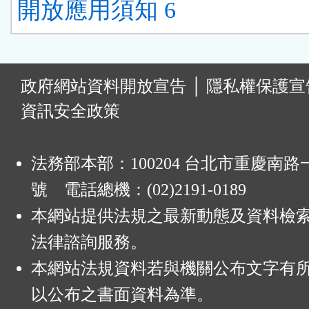
開放應用須知 6
:
政府網站資料開放宣告
│
隱私權保護宣
資訊安全政策
法務部本部：100204 台北市重慶南路一
號 電話總機：(02)2191-0189
本網站提供法規之最新動態及資料檢
法律諮詢服務。
本網站法規資料若與機關公布文字有
以公布之書面資料為準。