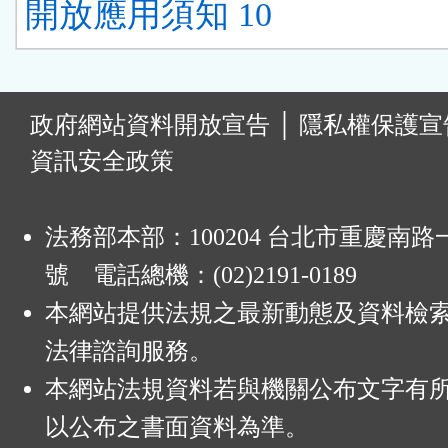
開放應用須知 10
:
政府網站資料開放宣告
│
隱私權保護宣
資訊安全政策
法務部本部：100204 台北市重慶南路一
號 電話總機：(02)2191-0189
本網站提供法規之最新動態及資料檢
法律諮詢服務。
本網站法規資料若與機關公布文字有
以公布之書面資料為準。