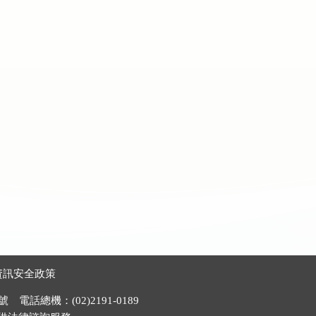
資訊安全政策
電話總機：(02)2191-0189