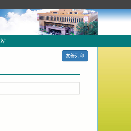
網站
友善列印