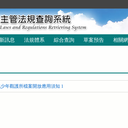
新訊息
法規體系
綜合查詢
草案預告
相關
少年觀護所檔案開放應用須知 1