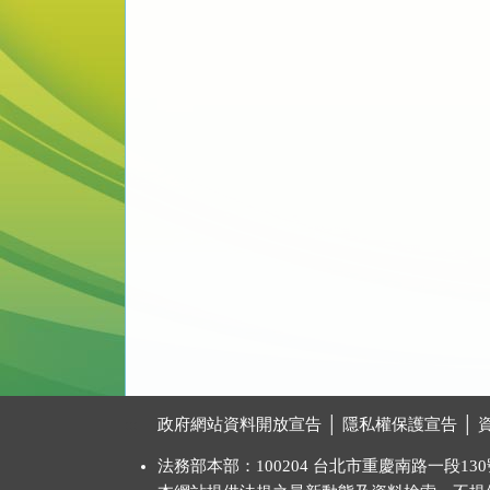
:::
政府網站資料開放宣告
│
隱私權保護宣告
│
法務部本部：100204 台北市重慶南路一段130號 