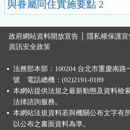
與眷屬同住實施要點 2
:
政府網站資料開放宣告
│
隱私權保護宣
資訊安全政策
法務部本部：100204 台北市重慶南路一
號 電話總機：(02)2191-0189
本網站提供法規之最新動態及資料檢
法律諮詢服務。
本網站法規資料若與機關公布文字有
以公布之書面資料為準。