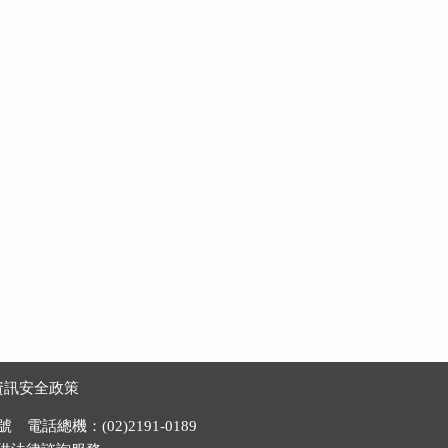
資訊安全政策
電話總機：(02)2191-0189