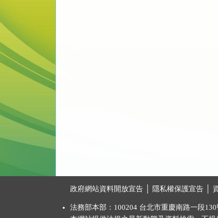
:::
政府網站資料開放宣告
│
隱私權保護宣告
│
法務部本部：100204 台北市重慶南路一段130號 