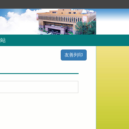
網站
友善列印