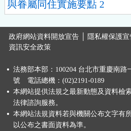
與眷屬同住實施要點 2
:
政府網站資料開放宣告
│
隱私權保護宣
資訊安全政策
法務部本部：100204 台北市重慶南路一
號 電話總機：(02)2191-0189
本網站提供法規之最新動態及資料檢
法律諮詢服務。
本網站法規資料若與機關公布文字有
以公布之書面資料為準。