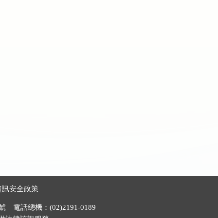
資訊安全政策
電話總機：(02)2191-0189