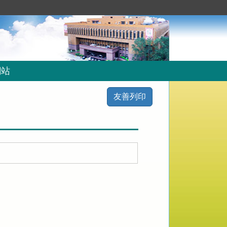
網站
友善列印