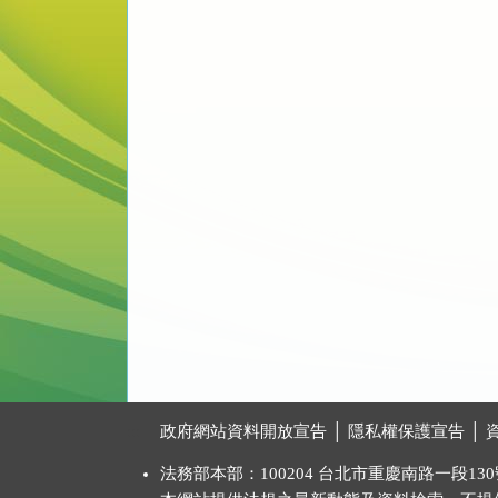
:::
政府網站資料開放宣告
│
隱私權保護宣告
│
法務部本部：100204 台北市重慶南路一段130號 