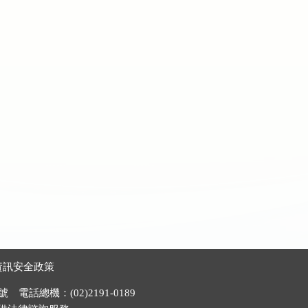
資訊安全政策
電話總機：(02)2191-0189