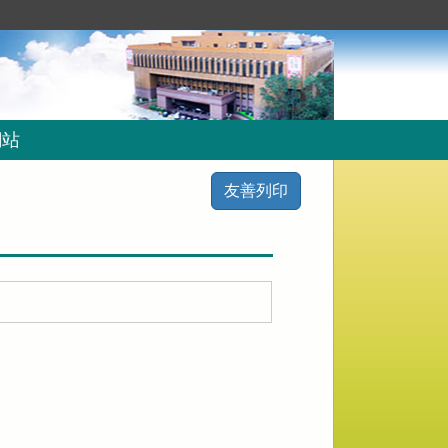
網站
友善列印