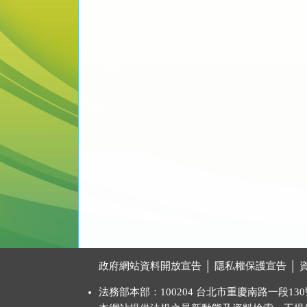
:::
政府網站資料開放宣告
│
隱私權保護宣告
│
法務部本部：100204 台北市重慶南路一段130號 