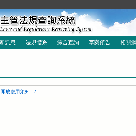
新訊息
法規體系
綜合查詢
草案預告
相關
開放應用須知 12