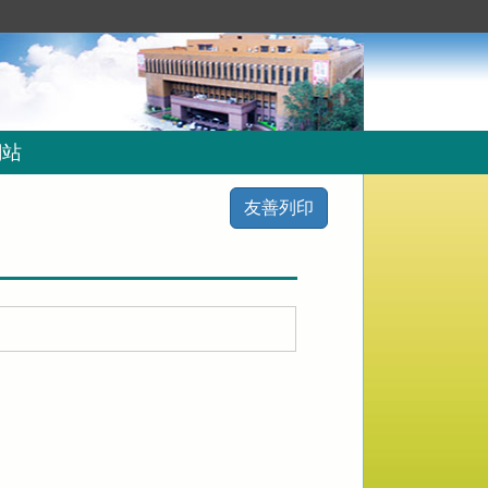
網站
友善列印