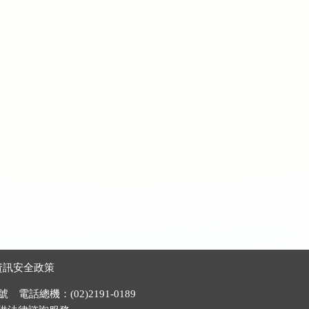
資訊安全政策
電話總機：(02)2191-0189