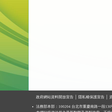
:::
政府網站資料開放宣告
│
隱私權保護宣告
│
法務部本部：100204 台北市重慶南路一段130號 