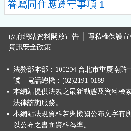
眷屬同住應遵守事項 1
:
政府網站資料開放宣告
│
隱私權保護宣
資訊安全政策
法務部本部：100204 台北市重慶南路一
號 電話總機：(02)2191-0189
本網站提供法規之最新動態及資料檢
法律諮詢服務。
本網站法規資料若與機關公布文字有
以公布之書面資料為準。