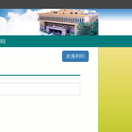
網站
友善列印