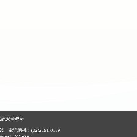
資訊安全政策
電話總機：(02)2191-0189