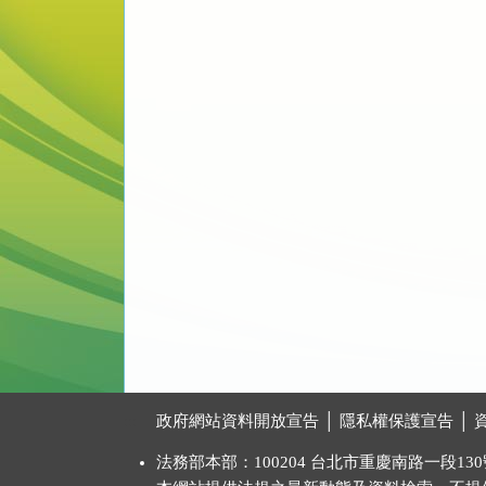
:::
政府網站資料開放宣告
│
隱私權保護宣告
│
法務部本部：100204 台北市重慶南路一段130號 