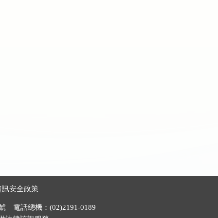
資訊安全政策
電話總機：(02)2191-0189