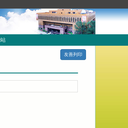
網站
友善列印