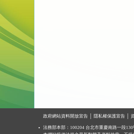
:::
政府網站資料開放宣告
│
隱私權保護宣告
│
法務部本部：100204 台北市重慶南路一段130號 