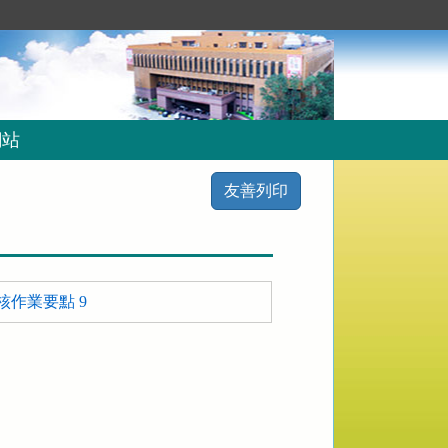
網站
友善列印
作業要點 9