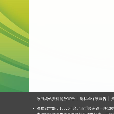
:::
政府網站資料開放宣告
│
隱私權保護宣告
│
法務部本部：100204 台北市重慶南路一段130號 