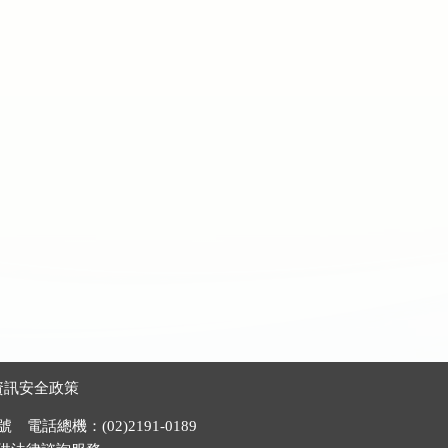
資訊安全政策
電話總機：(02)2191-0189