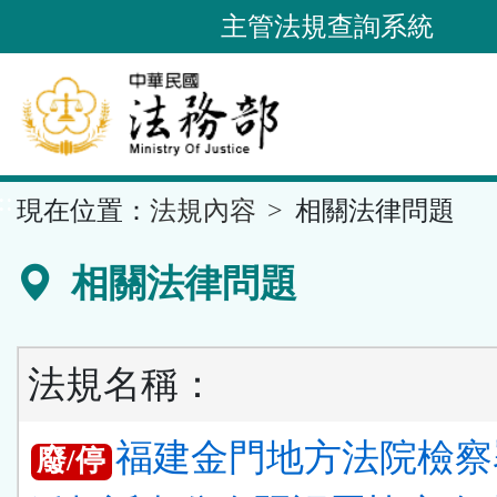
跳
主管法規查詢系統
到
主
要
內
容
::
現在位置：
法規內容
相關法律問題
區
塊
相關法律問題
法規名稱：
福建金門地方法院檢察
廢/停