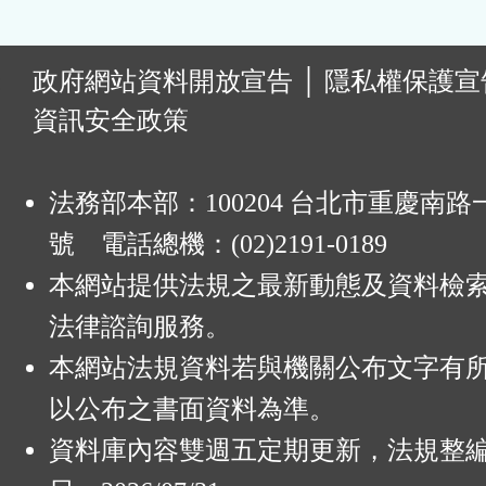
:
政府網站資料開放宣告
│
隱私權保護宣
資訊安全政策
法務部本部：100204 台北市重慶南路一
號 電話總機：(02)2191-0189
本網站提供法規之最新動態及資料檢
法律諮詢服務。
本網站法規資料若與機關公布文字有
以公布之書面資料為準。
資料庫內容雙週五定期更新，法規整