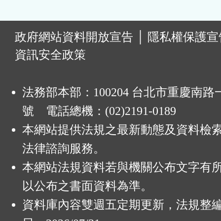
:
政府網站資料開放宣告
│
隱私權保護宣
資訊安全政策
法務部本部：100204 台北市重慶南路一
號 電話總機：(02)2191-0189
本網站提供法規之最新動態及資料檢
法律諮詢服務。
本網站法規資料若與機關公布文字有
以公布之書面資料為準。
資料庫內容雙週五定期更新，法規整