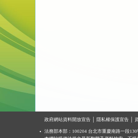
:::
政府網站資料開放宣告
│
隱私權保護宣告
│
法務部本部：100204 台北市重慶南路一段130號 