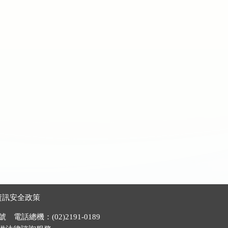
資訊安全政策
電話總機：(02)2191-0189