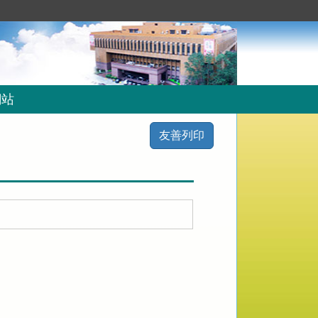
網站
友善列印