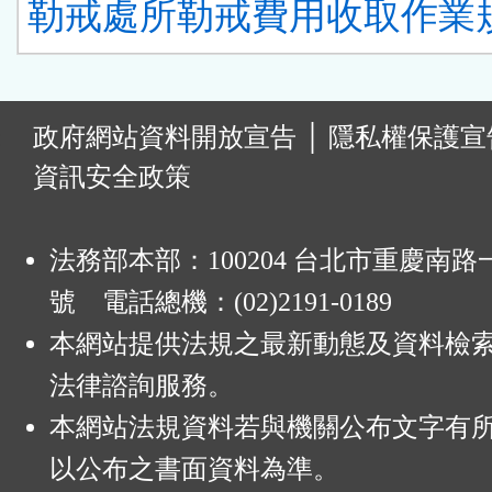
勒戒處所勒戒費用收取作業規
:
政府網站資料開放宣告
│
隱私權保護宣
資訊安全政策
法務部本部：100204 台北市重慶南路一
號 電話總機：(02)2191-0189
本網站提供法規之最新動態及資料檢
法律諮詢服務。
本網站法規資料若與機關公布文字有
以公布之書面資料為準。