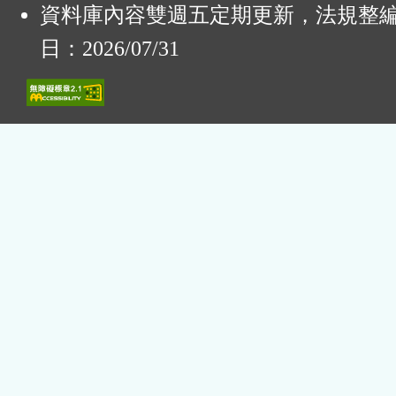
資料庫內容雙週五定期更新，法規整
日：2026/07/31