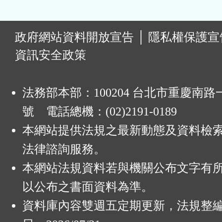
:
政府網站資料開放宣告
│
隱私權保護宣
資訊安全政策
法務部本部：100204 台北市重慶南路一
號 電話總機：(02)2191-0189
本網站提供法規之最新動態及資料檢
法律諮詢服務。
本網站法規資料若與機關公布文字有
以公布之書面資料為準。
資料庫內容雙週五定期更新，法規整