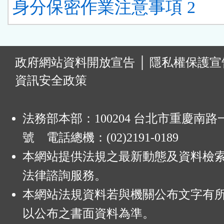
身分保密作業注意事項 2
:
政府網站資料開放宣告
│
隱私權保護宣
資訊安全政策
法務部本部：100204 台北市重慶南路一
號 電話總機：(02)2191-0189
本網站提供法規之最新動態及資料檢
法律諮詢服務。
本網站法規資料若與機關公布文字有
以公布之書面資料為準。