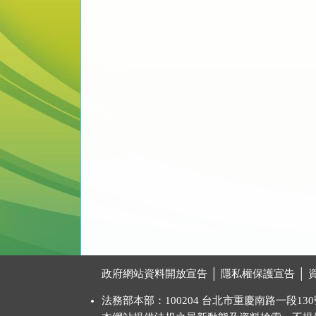
:::
政府網站資料開放宣告
│
隱私權保護宣告
│
法務部本部：100204 台北市重慶南路一段130號 