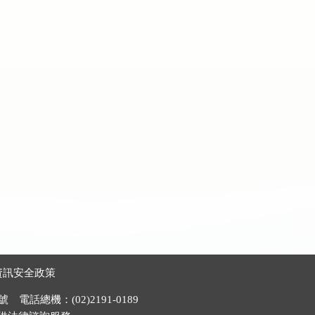
資訊安全政策
電話總機：(02)2191-0189