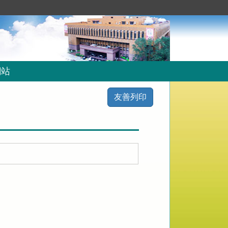
網站
友善列印