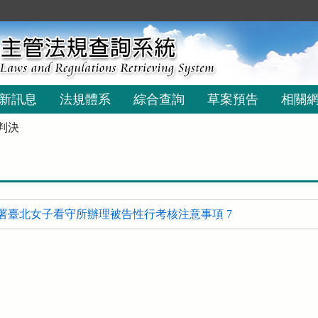
新訊息
法規體系
綜合查詢
草案預告
相關
判決
署臺北女子看守所辦理被告性行考核注意事項 7