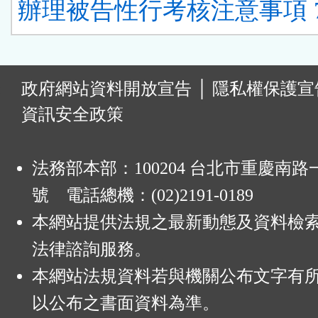
辦理被告性行考核注意事項 
:
政府網站資料開放宣告
│
隱私權保護宣
資訊安全政策
法務部本部：100204 台北市重慶南路一
號 電話總機：(02)2191-0189
本網站提供法規之最新動態及資料檢
法律諮詢服務。
本網站法規資料若與機關公布文字有
以公布之書面資料為準。