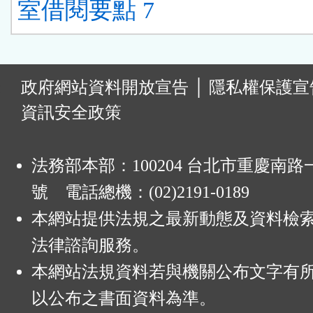
室借閱要點 7
:
政府網站資料開放宣告
│
隱私權保護宣
資訊安全政策
法務部本部：100204 台北市重慶南路一
號 電話總機：(02)2191-0189
本網站提供法規之最新動態及資料檢
法律諮詢服務。
本網站法規資料若與機關公布文字有
以公布之書面資料為準。