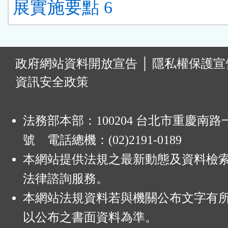
展實施要點 6
:
政府網站資料開放宣告
│
隱私權保護宣
資訊安全政策
法務部本部：100204 台北市重慶南路一
號 電話總機：(02)2191-0189
本網站提供法規之最新動態及資料檢
法律諮詢服務。
本網站法規資料若與機關公布文字有
以公布之書面資料為準。