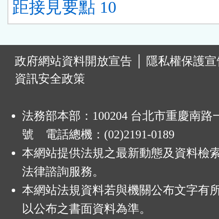
距接見要點 10
:
政府網站資料開放宣告
│
隱私權保護宣
資訊安全政策
法務部本部：100204 台北市重慶南路一
號 電話總機：(02)2191-0189
本網站提供法規之最新動態及資料檢
法律諮詢服務。
本網站法規資料若與機關公布文字有
以公布之書面資料為準。