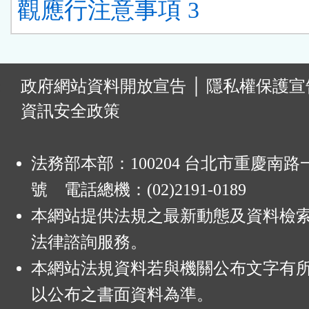
觀應行注意事項 3
:
政府網站資料開放宣告
│
隱私權保護宣
資訊安全政策
法務部本部：100204 台北市重慶南路一
號 電話總機：(02)2191-0189
本網站提供法規之最新動態及資料檢
法律諮詢服務。
本網站法規資料若與機關公布文字有
以公布之書面資料為準。