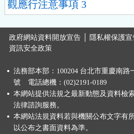
觀應行注意事項 3
:
政府網站資料開放宣告
│
隱私權保護宣
資訊安全政策
法務部本部：100204 台北市重慶南路一
號 電話總機：(02)2191-0189
本網站提供法規之最新動態及資料檢
法律諮詢服務。
本網站法規資料若與機關公布文字有
以公布之書面資料為準。