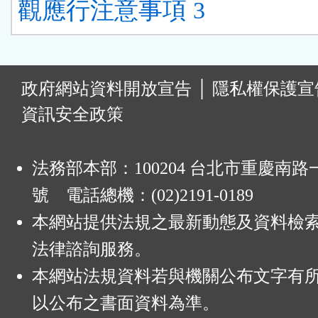
觀應行注意事項 3
:
政府網站資料開放宣告
│
隱私權保護宣
資訊安全政策
法務部本部：100204 台北市重慶南路一
號 電話總機：(02)2191-0189
本網站提供法規之最新動態及資料檢
法律諮詢服務。
本網站法規資料若與機關公布文字有
以公布之書面資料為準。