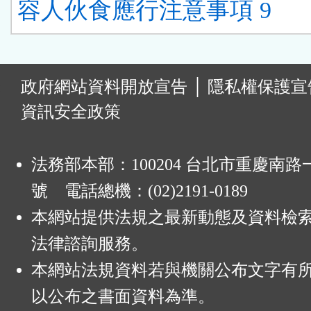
容人伙食應行注意事項 9
:
政府網站資料開放宣告
│
隱私權保護宣
資訊安全政策
法務部本部：100204 台北市重慶南路一
號 電話總機：(02)2191-0189
本網站提供法規之最新動態及資料檢
法律諮詢服務。
本網站法規資料若與機關公布文字有
以公布之書面資料為準。