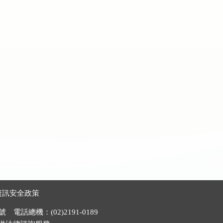
資訊安全政策
電話總機：(02)2191-0189