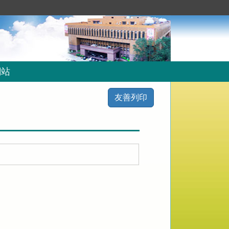
網站
友善列印