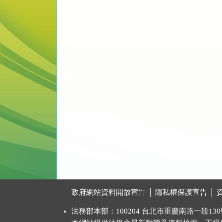
:::
政府網站資料開放宣告
│
隱私權保護宣告
│
法務部本部：100204 台北市重慶南路一段130號 