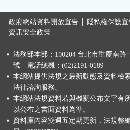
:
政府網站資料開放宣告
│
隱私權保護宣
資訊安全政策
法務部本部：100204 台北市重慶南路一
號 電話總機：(02)2191-0189
本網站提供法規之最新動態及資料檢
法律諮詢服務。
本網站法規資料若與機關公布文字有
以公布之書面資料為準。
資料庫內容雙週五定期更新，法規整