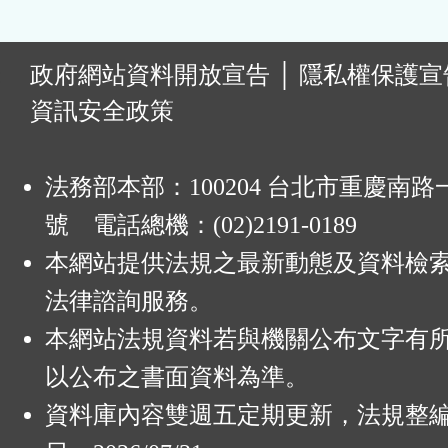
:
政府網站資料開放宣告
│
隱私權保護宣
資訊安全政策
法務部本部：100204 台北市重慶南路一
號 電話總機：(02)2191-0189
本網站提供法規之最新動態及資料檢
法律諮詢服務。
本網站法規資料若與機關公布文字有
以公布之書面資料為準。
資料庫內容雙週五定期更新，法規整