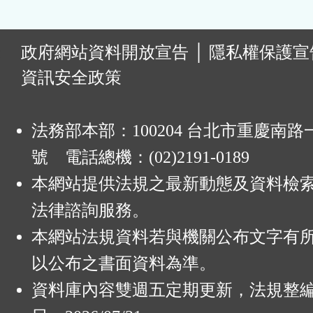
:
政府網站資料開放宣告
│
隱私權保護宣
資訊安全政策
法務部本部：100204 台北市重慶南路一
號 電話總機：(02)2191-0189
本網站提供法規之最新動態及資料檢
法律諮詢服務。
本網站法規資料若與機關公布文字有
以公布之書面資料為準。
資料庫內容雙週五定期更新，法規整