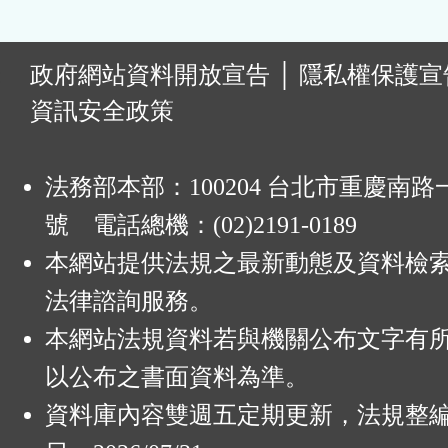
:
政府網站資料開放宣告
│
隱私權保護宣
資訊安全政策
法務部本部：100204 台北市重慶南路一
號 電話總機：(02)2191-0189
本網站提供法規之最新動態及資料檢
法律諮詢服務。
本網站法規資料若與機關公布文字有
以公布之書面資料為準。
資料庫內容雙週五定期更新，法規整