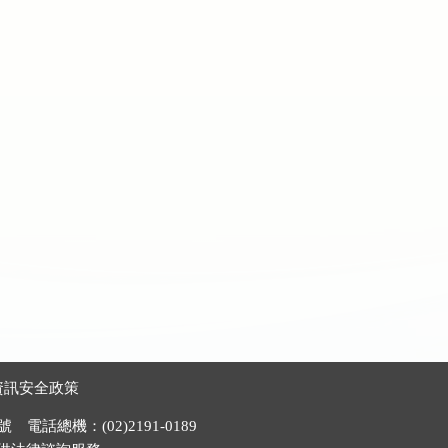
資訊安全政策
電話總機：(02)2191-0189