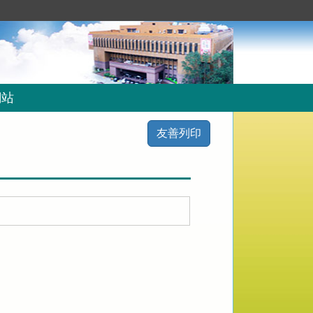
網站
友善列印