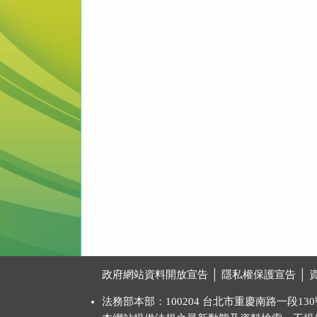
:::
政府網站資料開放宣告
│
隱私權保護宣告
│
法務部本部：100204 台北市重慶南路一段130號 