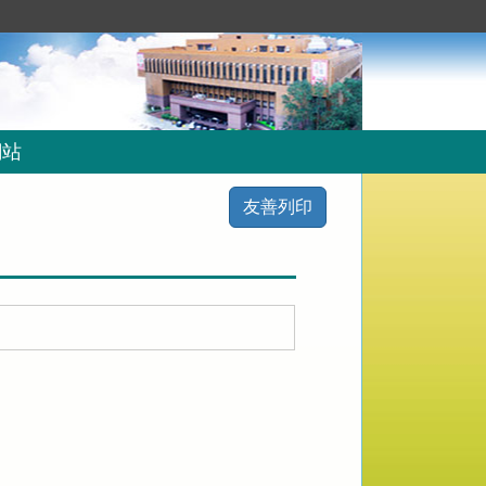
網站
友善列印