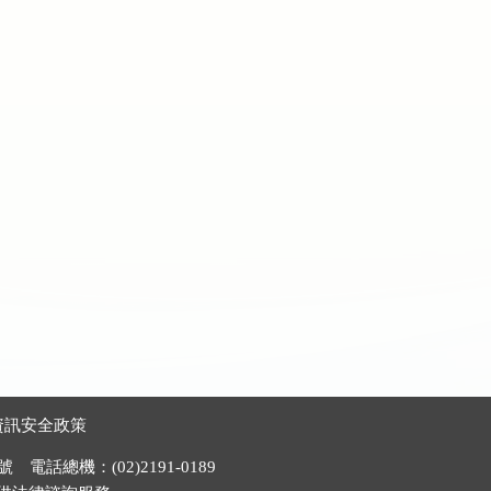
資訊安全政策
電話總機：(02)2191-0189