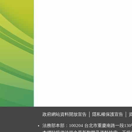
:::
政府網站資料開放宣告
│
隱私權保護宣告
│
法務部本部：100204 台北市重慶南路一段130號 