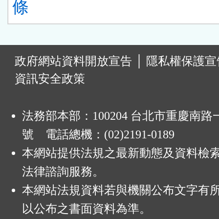
條
:
政府網站資料開放宣告
│
隱私權保護宣
資訊安全政策
法務部本部：100204 台北市重慶南路一
號 電話總機：(02)2191-0189
本網站提供法規之最新動態及資料檢
法律諮詢服務。
本網站法規資料若與機關公布文字有
以公布之書面資料為準。