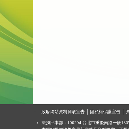
:::
政府網站資料開放宣告
│
隱私權保護宣告
│
法務部本部：100204 台北市重慶南路一段130號 