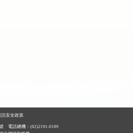
資訊安全政策
電話總機：(02)2191-0189