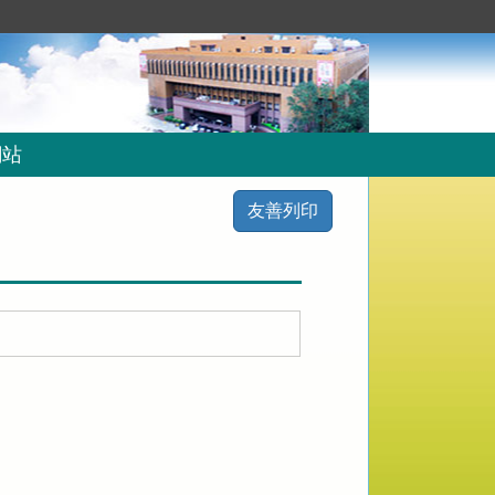
網站
友善列印