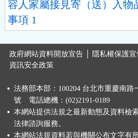
容人家屬接見寄（送）入物
事項 1
:
政府網站資料開放宣告
│
隱私權保護宣
資訊安全政策
法務部本部：100204 台北市重慶南路一
號 電話總機：(02)2191-0189
本網站提供法規之最新動態及資料檢
法律諮詢服務。
本網站法規資料若與機關公布文字有