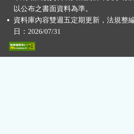
以公布之書面資料為準。
資料庫內容雙週五定期更新，法規整
日：2026/07/31