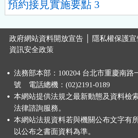
預約接見實施要點 3
:
政府網站資料開放宣告
│
隱私權保護宣
資訊安全政策
法務部本部：100204 台北市重慶南路一
號 電話總機：(02)2191-0189
本網站提供法規之最新動態及資料檢
法律諮詢服務。
本網站法規資料若與機關公布文字有
以公布之書面資料為準。