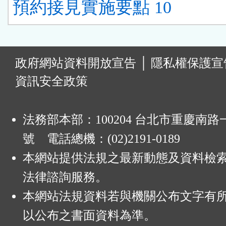
預約接見實施要點 10
:
政府網站資料開放宣告
│
隱私權保護宣
資訊安全政策
法務部本部：100204 台北市重慶南路一
號 電話總機：(02)2191-0189
本網站提供法規之最新動態及資料檢
法律諮詢服務。
本網站法規資料若與機關公布文字有
以公布之書面資料為準。