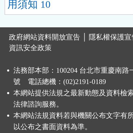
用須知 10
:
政府網站資料開放宣告
│
隱私權保護宣
資訊安全政策
法務部本部：100204 台北市重慶南路一
號 電話總機：(02)2191-0189
本網站提供法規之最新動態及資料檢
法律諮詢服務。
本網站法規資料若與機關公布文字有
以公布之書面資料為準。