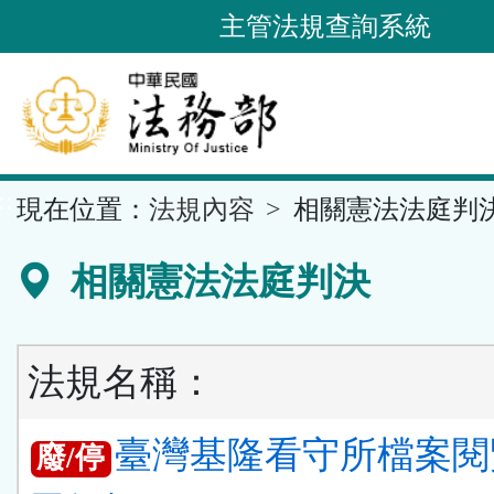
跳
主管法規查詢系統
到
主
要
內
容
::
現在位置：
法規內容
相關憲法法庭判
區
塊
相關憲法法庭判決
法規名稱：
臺灣基隆看守所檔案閱
廢/停