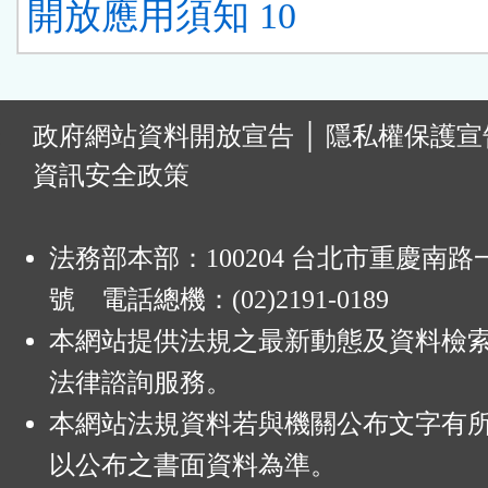
開放應用須知 10
:
政府網站資料開放宣告
│
隱私權保護宣
資訊安全政策
法務部本部：100204 台北市重慶南路一
號 電話總機：(02)2191-0189
本網站提供法規之最新動態及資料檢
法律諮詢服務。
本網站法規資料若與機關公布文字有
以公布之書面資料為準。