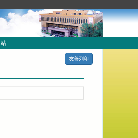
網站
友善列印