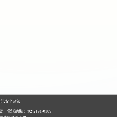
資訊安全政策
電話總機：(02)2191-0189