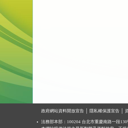
:::
政府網站資料開放宣告
│
隱私權保護宣告
│
法務部本部：100204 台北市重慶南路一段130號 