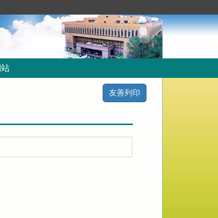
網站
友善列印