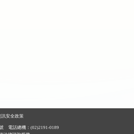
資訊安全政策
電話總機：(02)2191-0189