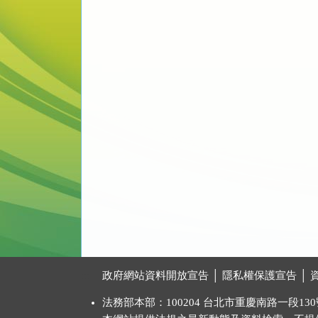
:::
政府網站資料開放宣告
│
隱私權保護宣告
│
法務部本部：100204 台北市重慶南路一段130號 