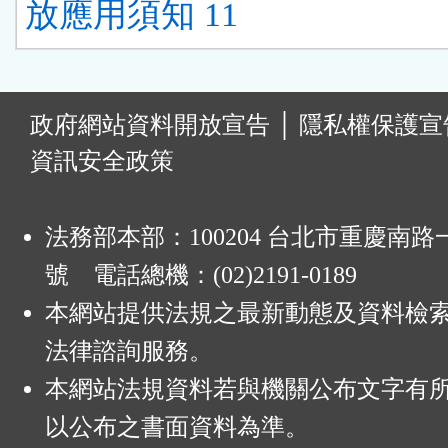
放應用須知 11
:
政府網站資料開放宣告
│
隱私權保護宣
資訊安全政策
法務部本部：100204 台北市重慶南路一
號 電話總機：(02)2191-0189
本網站提供法規之最新動態及資料檢
法律諮詢服務。
本網站法規資料若與機關公布文字有
以公布之書面資料為準。