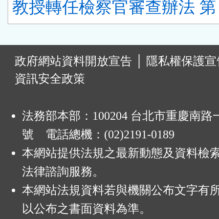
教授轉任檢察官審查辦法 第 1
:
政府網站資料開放宣告
│
隱私權保護宣
資訊安全政策
法務部本部：100204 台北市重慶南路一
號 電話總機：(02)2191-0189
本網站提供法規之最新動態及資料檢
法律諮詢服務。
本網站法規資料若與機關公布文字有
以公布之書面資料為準。