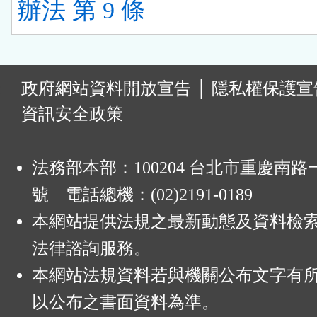
辦法 第 9 條
:
政府網站資料開放宣告
│
隱私權保護宣
資訊安全政策
法務部本部：100204 台北市重慶南路一
號 電話總機：(02)2191-0189
本網站提供法規之最新動態及資料檢
法律諮詢服務。
本網站法規資料若與機關公布文字有
以公布之書面資料為準。