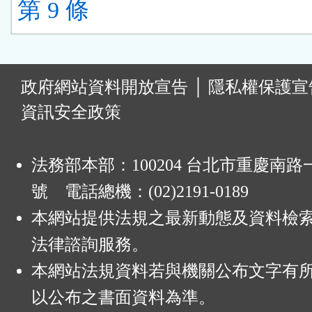
第 9 條
:
政府網站資料開放宣告
│
隱私權保護宣
資訊安全政策
法務部本部：100204 台北市重慶南路一
號 電話總機：(02)2191-0189
本網站提供法規之最新動態及資料檢
法律諮詢服務。
本網站法規資料若與機關公布文字有
以公布之書面資料為準。