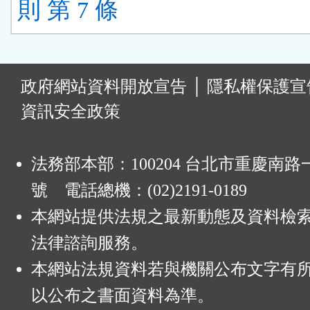
則 第 7 條
:
政府網站資料開放宣告
│
隱私權保護宣
資訊安全政策
法務部本部：100204 台北市重慶南路一
號 電話總機：(02)2191-0189
本網站提供法規之最新動態及資料檢
法律諮詢服務。
本網站法規資料若與機關公布文字有
以公布之書面資料為準。