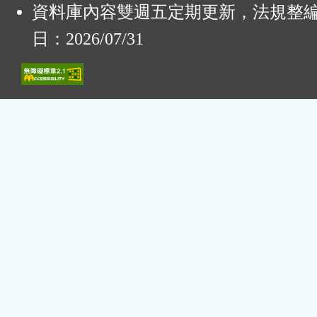
資料庫內容雙週五定期更新，法規整
日：2026/07/31